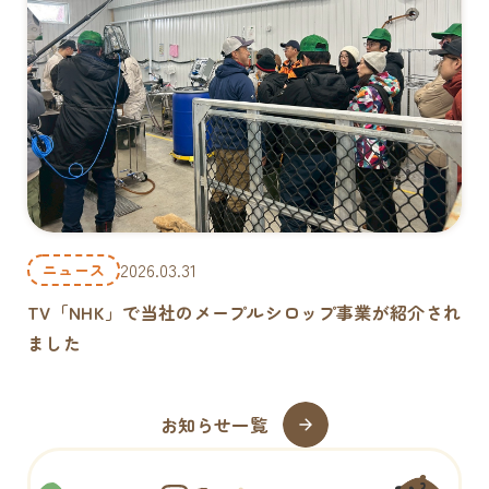
2026.03.31
ニュース
TV「NHK」で当社のメープルシロップ事業が紹介され
ました
お知らせ一覧